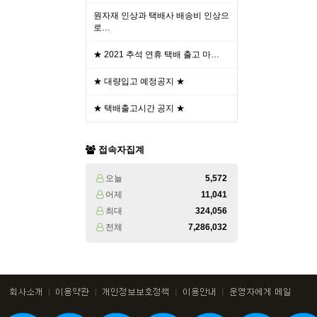
원자재 인상과 택배사 배송비 인상으
로…
★ 2021 추석 연휴 택배 출고 마…
★ 대량입고 예정공지 ★
★ 택배출고시간 공지 ★
접속자집계
오늘
5,572
어제
11,041
최대
324,056
전체
7,286,032