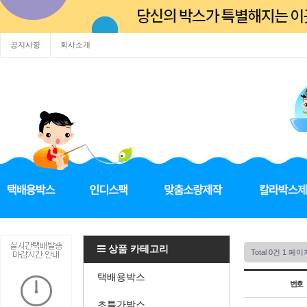
공지사항
회사소개
상품 카테고리
Total 0건
1 페이
택배용박스
번호
초특가박스