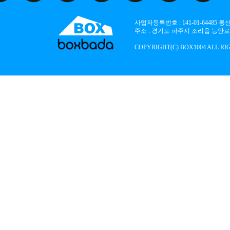
사업자등록번호 : 141-01-64485
주소 : 경기도 파주시 조리읍 능안로 136
COPYRIGHT(C) BOX1004 ALL RI