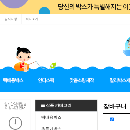
공지사항
회사소개
상품 카테고리
장바구니
택배용박스
초특가박스