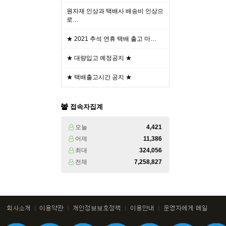
원자재 인상과 택배사 배송비 인상으
로…
★ 2021 추석 연휴 택배 출고 마…
★ 대량입고 예정공지 ★
★ 택배출고시간 공지 ★
접속자집계
오늘
4,421
어제
11,386
최대
324,056
전체
7,258,827