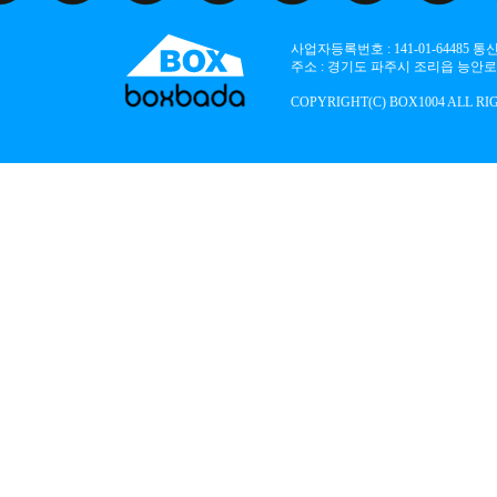
사업자등록번호 : 141-01-64485
주소 : 경기도 파주시 조리읍 능안로 136
COPYRIGHT(C) BOX1004 ALL RI