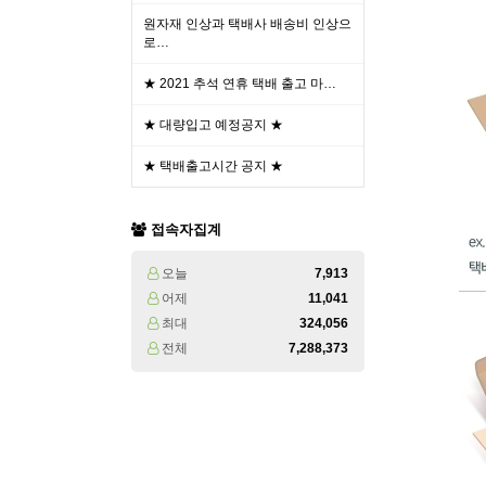
원자재 인상과 택배사 배송비 인상으
로…
★ 2021 추석 연휴 택배 출고 마…
★ 대량입고 예정공지 ★
★ 택배출고시간 공지 ★
접속자집계
오늘
7,913
어제
11,041
최대
324,056
전체
7,288,373