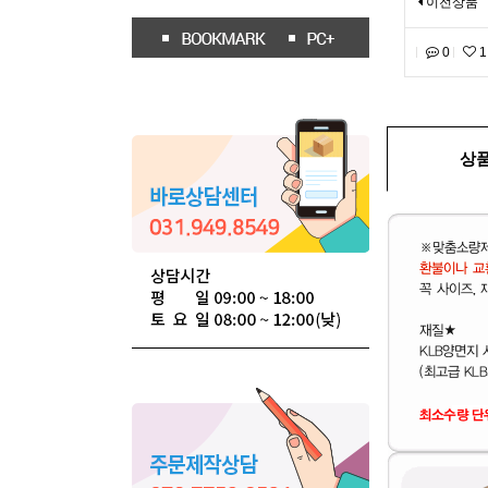
이전상품
0
1
상