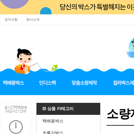
공지사항
회사소개
상품 카테고리
소량제
택배용박스
초특가박스