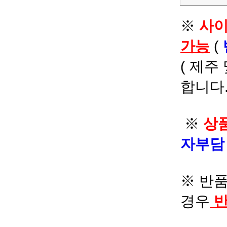
※
사이
가능
(
( 제주
합니다.
※
상품
자부
※ 반품
경우
반