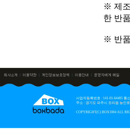
※ 제조
한 반
※ 반
사업자등록번호 : 141-01-64485
주소 : 경기도 파주시 조리읍 능안로 136
COPYRIGHT(C) BOX1004 ALL RI