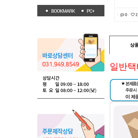
0
2
상
일반택