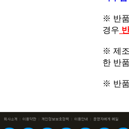
※ 반품
경우
반
※ 제조
한 반
※ 반