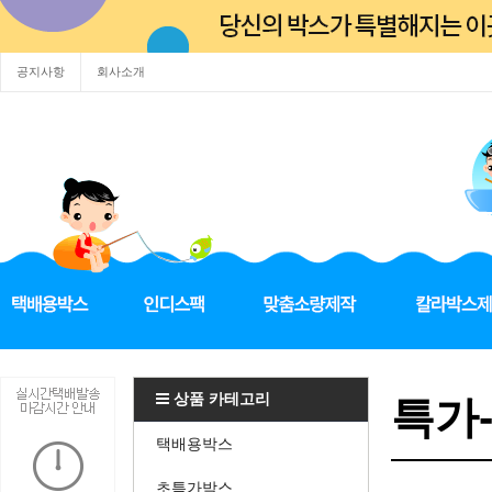
공지사항
회사소개
상품 카테고리
특가
택배용박스
초특가박스