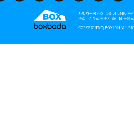
사업자등록번호 : 141-01-64485
주소 : 경기도 파주시 조리읍 능안로 136
COPYRIGHT(C) BOX1004 ALL RI