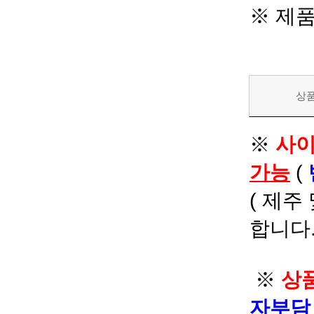
※ 제
상
※
사이
가능
(
( 제주
합니다.
※
상품
자부