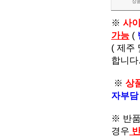
상
※
사이
가능
(
( 제주
합니다.
※
상품
자부
※ 반품
경우
반