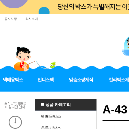
공지사항
회사소개
상품 카테고리
A-43
택배용박스
초특가박스