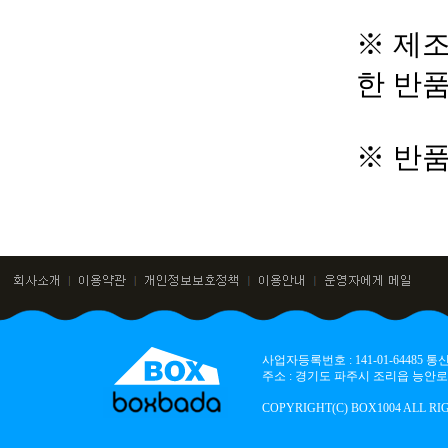
※ 제조
한 반
※ 반
사업자등록번호 : 141-01-64485
주소 : 경기도 파주시 조리읍 능안로 136
COPYRIGHT(C) BOX1004 ALL RI