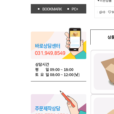
이전상품
0
9
상