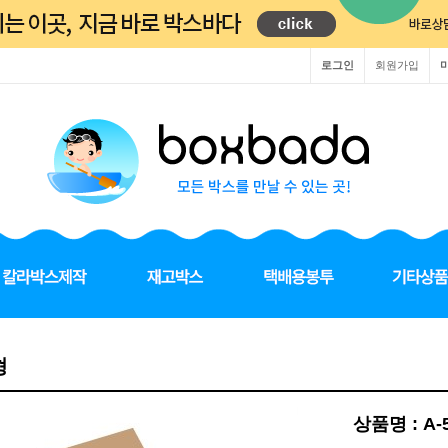
로그인
회원가입
형
상품명 : A-