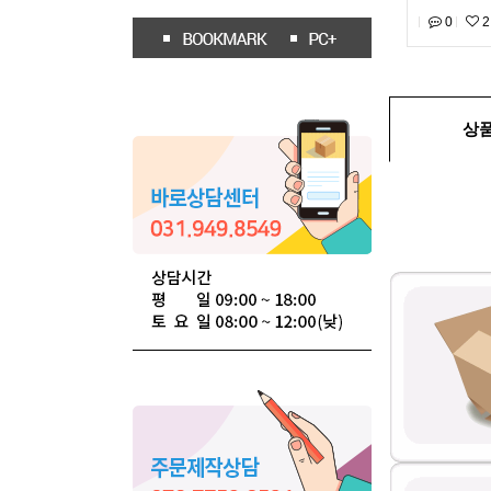
0
2
상