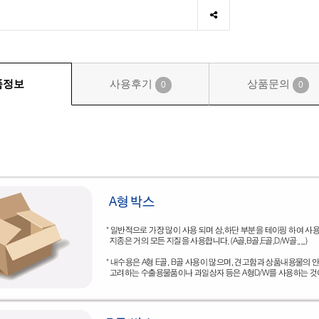
품정보
사용후기
상품문의
0
0