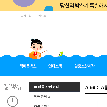
공지사항
회사소개
상품 카테고리
A-59 > A
택배용박스
초특가박스