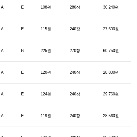
A
E
108원
280장
30,240원
A
E
115원
240장
27,600원
A
B
225원
270장
60,750원
A
E
120원
240장
28,800원
A
E
124원
240장
29,760원
A
E
119원
240장
28,560원