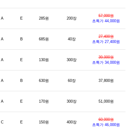
57,000원
A
E
285원
200장
초특가 44,000원
27,400원
A
B
685원
40장
초특가 27,400원
39,000원
A
E
130원
300장
초특가 34,000원
A
B
630원
60장
37,800원
A
E
170원
300장
51,000원
60,000원
C
E
150원
400장
초특가 46,000원