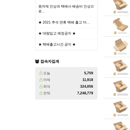
원자재 인상과 택배사 배송비 인상으
로…
★ 2021 추석 연휴 택배 출고 마…
★ 대량입고 예정공지 ★
★ 택배출고시간 공지 ★
접속자집계
오늘
5,759
어제
11,918
최대
324,056
전체
7,248,779