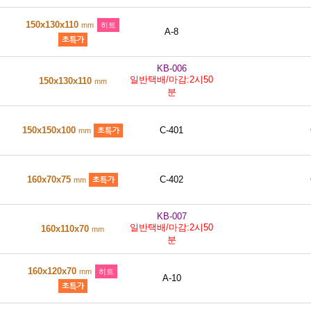
150x130x110
mm
히트
A-8
KB-006
일반택배/마감:2시50
150x130x110
mm
분
150x150x100
C-401
mm
160x70x75
C-402
mm
KB-007
일반택배/마감:2시50
160x110x70
mm
분
160x120x70
mm
히트
A-10