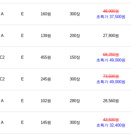
48,000원
A
E
160원
300장
초특가 37,500원
A
E
139원
200장
27,800원
68,250원
C2
E
455원
150장
초특가 49,000원
73,500원
C2
E
245원
300장
초특가 49,000원
A
E
102원
280장
28,560원
43,500원
A
E
145원
300장
초특가 32,400원