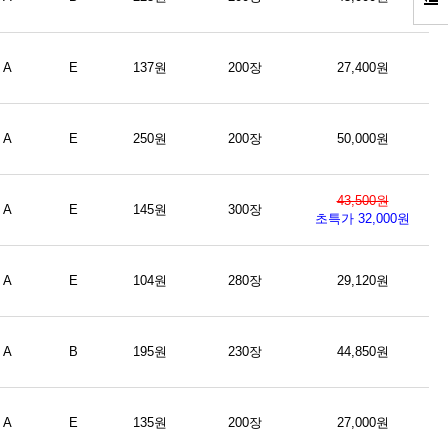
A
E
137원
200장
27,400원
A
E
250원
200장
50,000원
43,500원
A
E
145원
300장
초특가 32,000원
A
E
104원
280장
29,120원
A
B
195원
230장
44,850원
A
E
135원
200장
27,000원