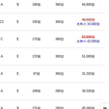
A
B
180원
360장
64,800원
46,500원
C2
E
155원
300장
초특가 33,000원
52,500원
C
E
175원
300장
초특가 42,000원
A
E
170원
300장
51,000원
A
E
87원
360장
31,320원
A
E
109원
280장
30,520원
A
B
225원
200장
45,000원