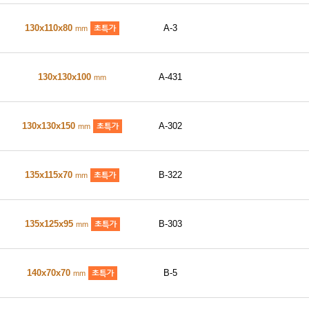
130x110x80
A-3
mm
130x130x100
A-431
mm
130x130x150
A-302
mm
135x115x70
B-322
mm
135x125x95
B-303
mm
140x70x70
B-5
mm