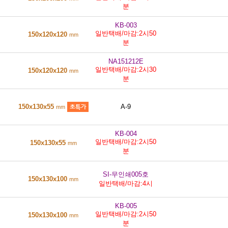
분
KB-003
일반택배/마감:2시50
150x120x120
mm
분
NA151212E
일반택배/마감:2시30
150x120x120
mm
분
150x130x55
A-9
mm
KB-004
일반택배/마감:2시50
150x130x55
mm
분
SI-무인쇄005호
150x130x100
mm
일반택배/마감:4시
KB-005
일반택배/마감:2시50
150x130x100
mm
분