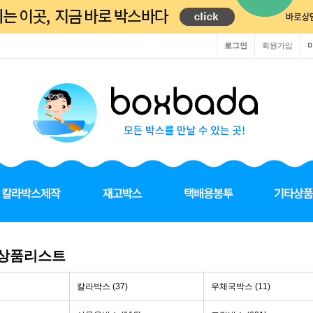
로그인
회원가입
 상품리스트
칼라박스 (37)
우체국박스 (11)