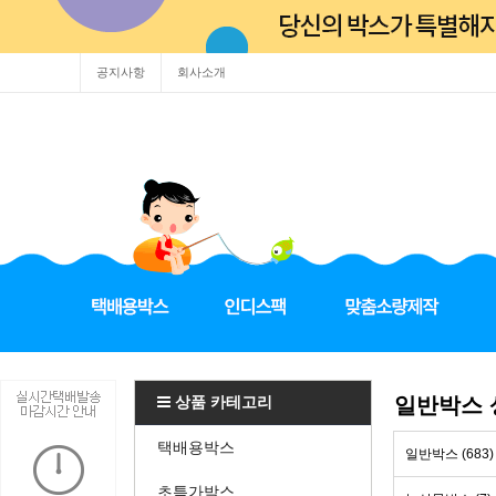
공지사항
회사소개
상품 카테고리
일반박스
택배용박스
일반박스 (683)
초특가박스