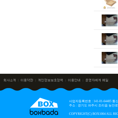
사업자등록번호 : 141-01-64485
주소 : 경기도 파주시 조리읍 능안로 136
COPYRIGHT(C) BOX1004 ALL RI