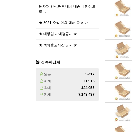
원자재 인상과 택배사 배송비 인상으
로…
★ 2021 추석 연휴 택배 출고 마…
★ 대량입고 예정공지 ★
★ 택배출고시간 공지 ★
접속자집계
오늘
5,417
어제
11,918
최대
324,056
전체
7,248,437