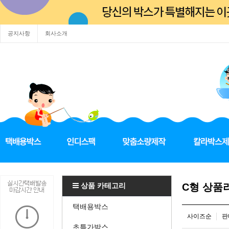
공지사항
회사소개
상품 카테고리
C형 상품
택배용박스
사이즈순
판
초특가박스