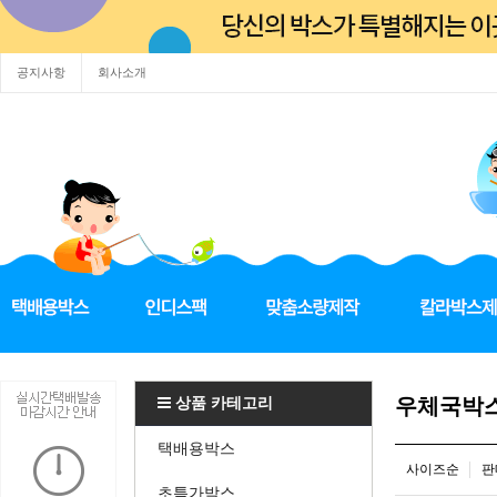
공지사항
회사소개
상품 카테고리
우체국박
택배용박스
사이즈순
판
초특가박스