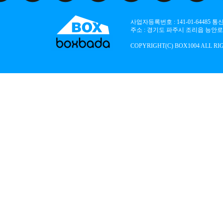
사업자등록번호 : 141-01-64485
주소 : 경기도 파주시 조리읍 능안로 136
COPYRIGHT(C) BOX1004 ALL RI