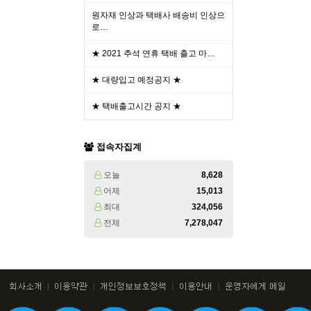
원자재 인상과 택배사 배송비 인상으
로…
★ 2021 추석 연휴 택배 출고 마…
★ 대량입고 예정공지 ★
★ 택배출고시간 공지 ★
접속자집계
오늘
8,628
어제
15,013
최대
324,056
전체
7,278,047