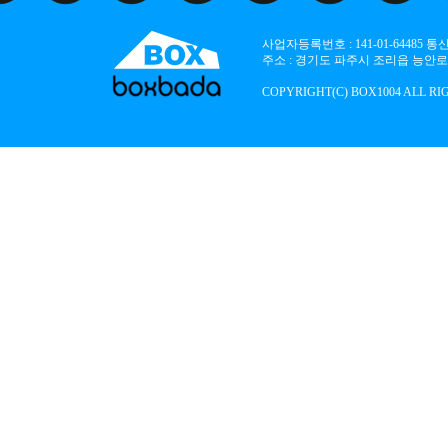
사업자등록번호 : 141-01-64485
주소 : 경기도 파주시 조리읍 능안로 136
COPYRIGHT(C) BOX1004 ALL RI