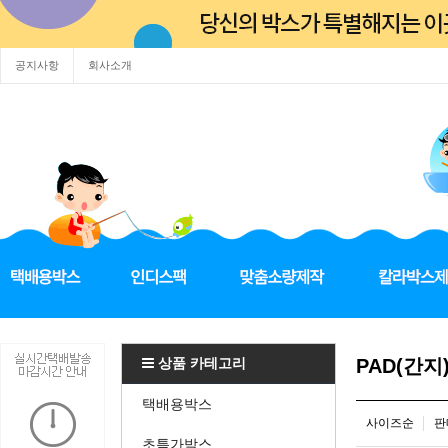
공지사항
회사소개
상품 카테고리
PAD(간
택배용박스
사이즈순
판
초특가박스