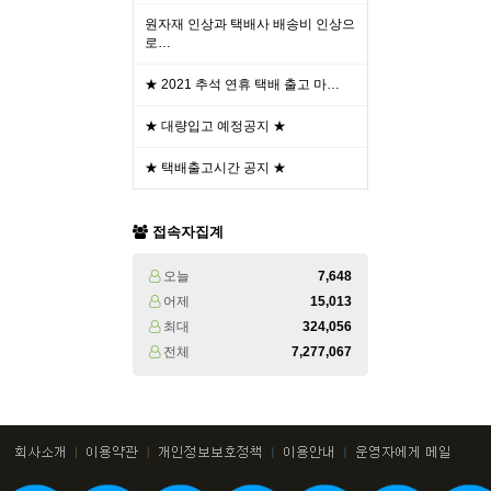
원자재 인상과 택배사 배송비 인상으
로…
★ 2021 추석 연휴 택배 출고 마…
★ 대량입고 예정공지 ★
★ 택배출고시간 공지 ★
접속자집계
오늘
7,648
어제
15,013
최대
324,056
전체
7,277,067