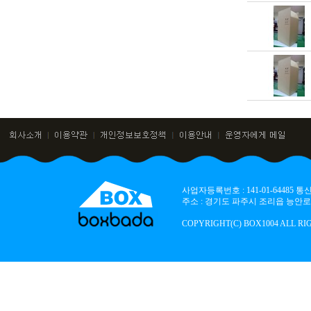
사업자등록번호 : 141-01-64485
주소 : 경기도 파주시 조리읍 능안로 136
COPYRIGHT(C) BOX1004 ALL RI