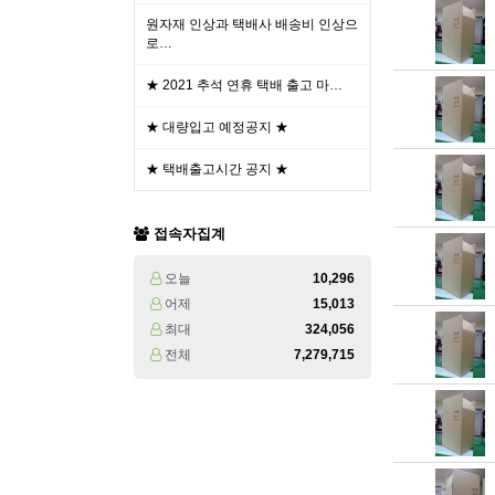
원자재 인상과 택배사 배송비 인상으
로…
★ 2021 추석 연휴 택배 출고 마…
★ 대량입고 예정공지 ★
★ 택배출고시간 공지 ★
접속자집계
오늘
10,296
어제
15,013
최대
324,056
전체
7,279,715