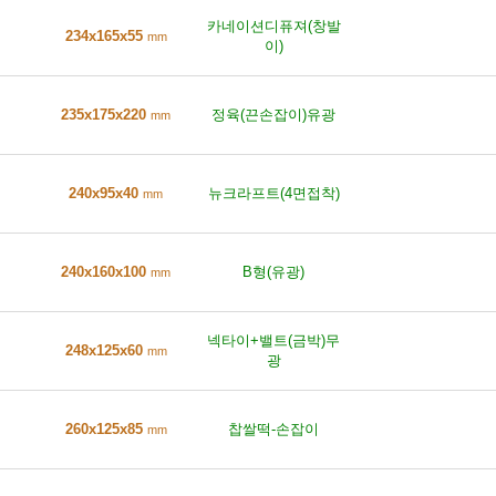
카네이션디퓨져(창발
234x165x55
mm
이)
235x175x220
정육(끈손잡이)유광
mm
240x95x40
뉴크라프트(4면접착)
mm
240x160x100
B형(유광)
mm
넥타이+밸트(금박)무
248x125x60
mm
광
260x125x85
찹쌀떡-손잡이
mm