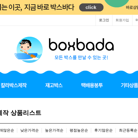
로그인
회원가입
제작 상품리스트
매많은순
낮은가격순
높은가격순
평점높은순
후기많은순
최근등록순