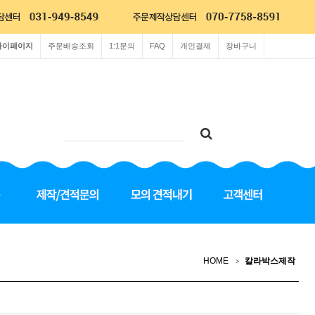
마이페이지
주문배송조회
1:1문의
FAQ
개인결제
장바구니
HOME
칼라박스제작