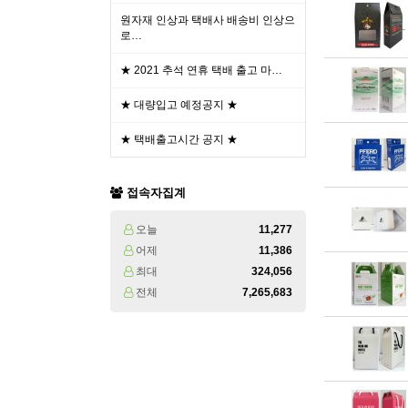
원자재 인상과 택배사 배송비 인상으
로…
★ 2021 추석 연휴 택배 출고 마…
★ 대량입고 예정공지 ★
★ 택배출고시간 공지 ★
접속자집계
오늘
11,277
어제
11,386
최대
324,056
전체
7,265,683