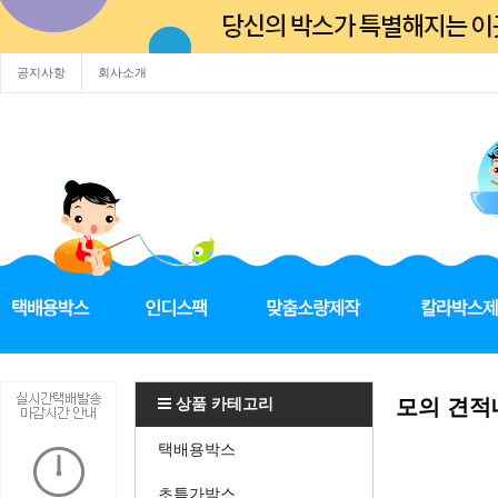
공지사항
회사소개
상품 카테고리
모의 견적
택배용박스
초특가박스