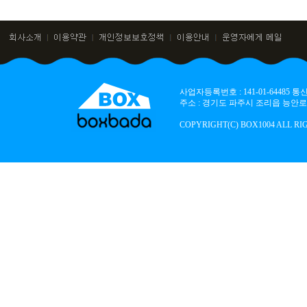
사업자등록번호 : 141-01-64485
주소 : 경기도 파주시 조리읍 능안로 136
COPYRIGHT(C) BOX1004 ALL RI