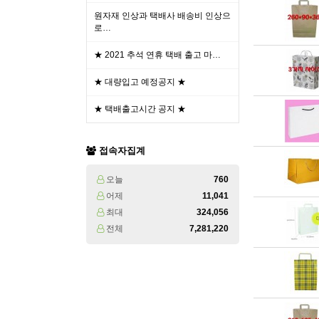
원자재 인상과 택배사 배송비 인상으
로…
★ 2021 추석 연휴 택배 출고 마…
★ 대량입고 예정공지 ★
★ 택배출고시간 공지 ★
접속자집계
오늘
760
어제
11,041
최대
324,056
전체
7,281,220