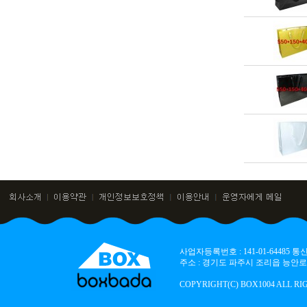
사업자등록번호 : 141-01-64485
주소 : 경기도 파주시 조리읍 능안로 136
COPYRIGHT(C) BOX1004 ALL RI