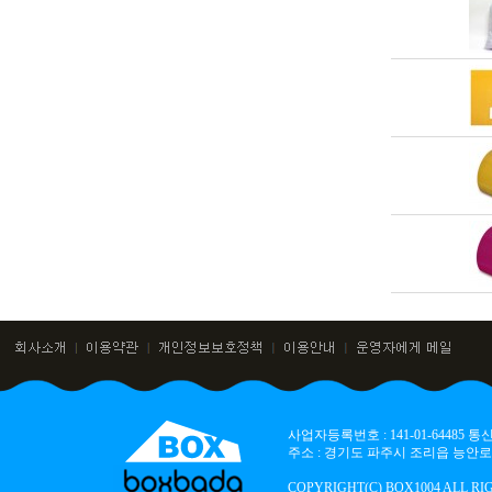
사업자등록번호 : 141-01-64485
주소 : 경기도 파주시 조리읍 능안로 136
COPYRIGHT(C) BOX1004 ALL RI