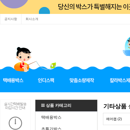
공지사항
회사소개
상품 카테고리
기타상품
택배용박스
에어캡 (2)
초특가박스