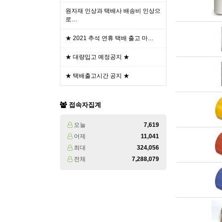
원자재 인상과 택배사 배송비 인상으
로…
★ 2021 추석 연휴 택배 출고 마…
★ 대량입고 예정공지 ★
★ 택배출고시간 공지 ★
접속자집계
오늘
7,619
어제
11,041
최대
324,056
전체
7,288,079