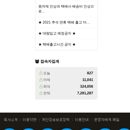
원자재 인상과 택배사 배송비 인상으
로…
★ 2021 추석 연휴 택배 출고 마…
★ 대량입고 예정공지 ★
★ 택배출고시간 공지 ★
접속자집계
오늘
827
어제
11,041
최대
324,056
전체
7,281,287