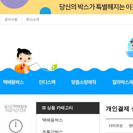
공지사항
회사소개
상품 카테고리
개인결제
택배용박스
사이즈순
판
초특가박스