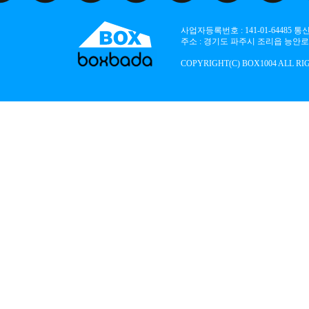
사업자등록번호 : 141-01-64485
주소 : 경기도 파주시 조리읍 능안로 136
COPYRIGHT(C) BOX1004 ALL RI